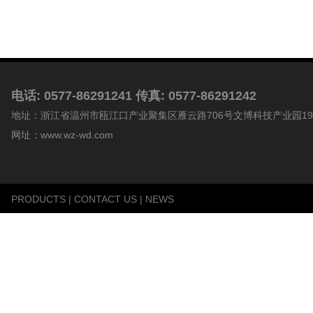
电话: 0577-86291241 传真: 0577-86291242
地址：浙江省温州市瓯江口产业聚集区雁云路706号文博科技产业园19
网址：www.wz-wd.com
PRODUCTS
|
CONTACT US
|
NEWS